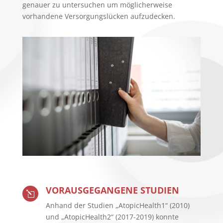
genauer zu untersuchen um möglicherweise
vorhandene Versorgungslücken aufzudecken.
VORAUSGEGANGENE STUDIEN
l
Anhand der Studien „AtopicHealth1“ (2010)
und „AtopicHealth2“ (2017-2019) konnte