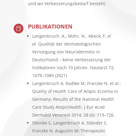
und wo Verbesserungsbedarf besteht.
PUBLIKATIONEN

Langenbruch, A., Mohr, N., Abeck, F.
et
al.
Qualität der dermatologischen
Versorgung von Neurodermitis in
Deutschland – keine Verbesserung der
Indikatoren nach 10 Jahren.
Hautarzt 72,
1079–1089 (2021)
Langenbruch A, Radtke M, Franzke N, et al.:
Quality of Health Care of Atopic Eczema in
Germany: Results of the National Health
Care Study AtopicHealth. J Eur Acad
Dermatol Venereol 2014; 28 (6): 719–726.
Steinke S, Langenbruch A, Ständer S,
Franzke N, Augustin M: Therapeutic